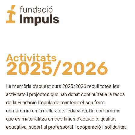
Ir
Mai
al
Men
contenido
Activitats
2025/2026
La memòria d’aquest curs 2025/2026 recull totes les
activitats i projectes que han donat continuïtat a la tasca
de la Fundació Impuls de mantenir el seu ferm
compromís en la millora de l’educació. Un compromís
que es materialitza en tres línies d’actuació: qualitat
educativa, suport al professorat i cooperació i solidaritat.