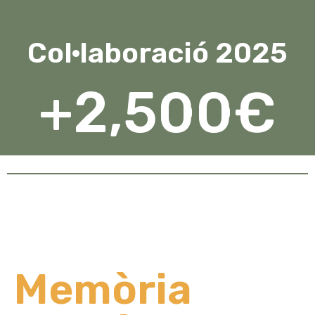
Col·laboració 2025
+
2,500
€
Memòria