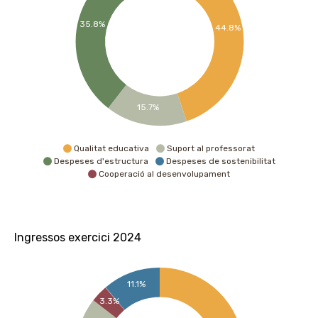
35.8%
44.8%
15.7%
Qualitat educativa
Suport al professorat
Despeses d'estructura
Despeses de sostenibilitat
Cooperació al desenvolupament
Ingressos exercici 2024
11.1%
3.3%