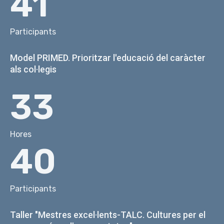
41
Participants
Model PRIMED. Prioritzar l'educació del caràcter
als col·legis
33
Hores
40
Participants
Taller "Mestres excel·lents-TALC. Cultures per el