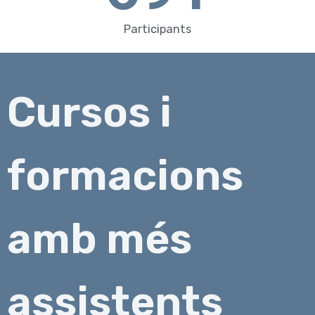
Participants
Cursos i
formacions
amb més
assistents