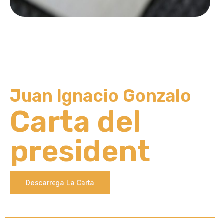
Juan Ignacio Gonzalo
Carta del
president
Descarrega La Carta