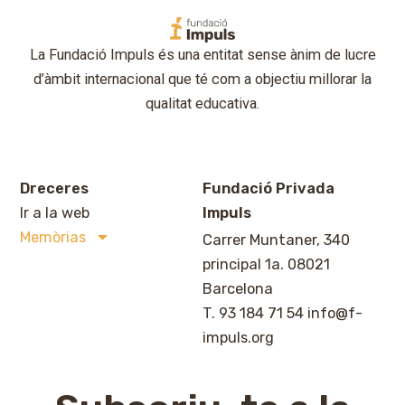
La Fundació Impuls és una entitat sense ànim de lucre
d’àmbit internacional que té com a objectiu millorar la
qualitat educativa.
Dreceres
Fundació Privada
Ir a la web
Impuls
Memòrias
Carrer Muntaner, 340
principal 1a. 08021
Barcelona
T. 93 184 71 54
info@f-
impuls.org