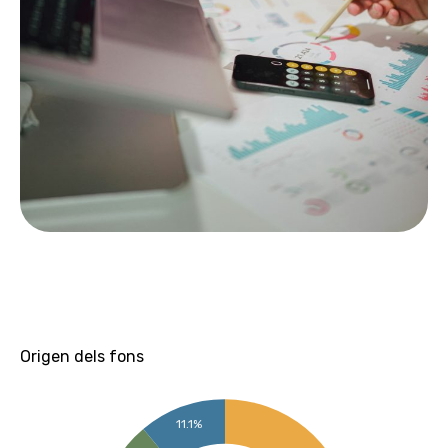
Origen dels fons
11.1%