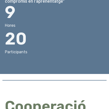
compromís en l'aprenentatge"
9
Hores
20
Participants
Cooperació