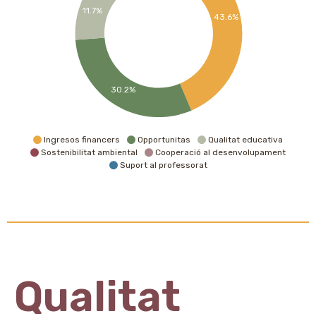
11.7%
43.6%
30.2%
Ingresos financers
Opportunitas
Qualitat educativa
Sostenibilitat ambiental
Cooperació al desenvolupament
Suport al professorat
Qualitat